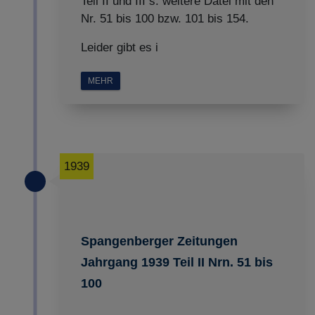
Teil II und III s. weitere Datei mit den
Nr. 51 bis 100 bzw. 101 bis 154.
Leider gibt es i
MEHR
1939
Spangenberger Zeitungen
Jahrgang 1939 Teil II Nrn. 51 bis
100