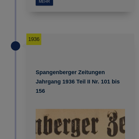
MEHR
Impressum
|
Datenschutz
1936
Spangenberger Zeitungen
Jahrgang 1936 Teil II Nr. 101 bis
156