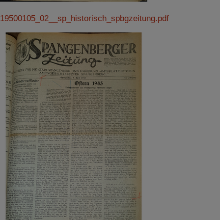
19500105_02__sp_historisch_spbgzeitung.pdf