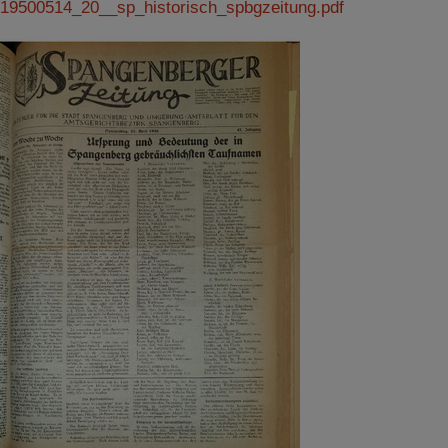
19500514_20__sp_historisch_spbgzeitung.pdf