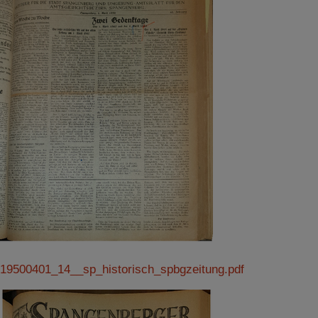
Impressum
|
Datenschutz
19500401_14__sp_historisch_spbgzeitung.pdf