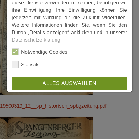
diese Dienste verwenden zu können, benötigen wir
ihre Einwilligung. Ihre Einwilligung können Sie
jederzeit mit Wirkung für die Zukunft widerrufen.
Weitere Informationen finden Sie, wenn Sie den
Button „Details anzeigen“ anklicken und in unserer
Datenschutzerklärung
.
Notwendige Cookies
Statistik
ALLES AUSWÄHLEN
ABLEHNEN
19500319_12__sp_historisch_spbgzeitung.pdf
SPEICHERN
Details anzeigen