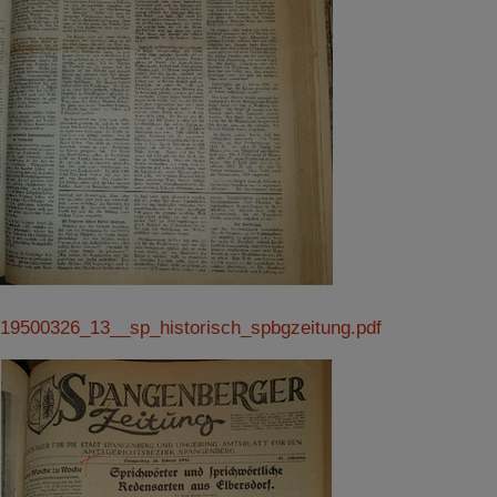
19500326_13__sp_historisch_spbgzeitung.pdf