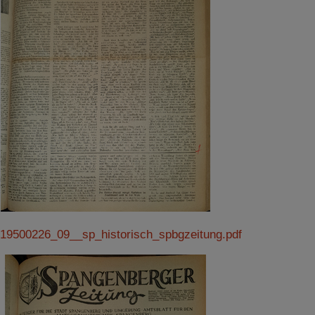
19500226_09__sp_historisch_spbgzeitung.pdf