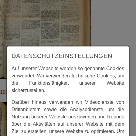
DATENSCHUTZEINSTELLUNGEN
Auf unserer Webseite werden so genannte Cookies
verwendet. Wir verwenden technische Cookies, um
die Funktionsfähigkeit unserer Website
sicherzustellen.
19500312_11__sp_historisch_spbgzeitung.pdf
Darüber hinaus verwenden wir Videodienste von
Drittanbietern sowie die Analysedienste, um die
Nutzung unserer Website auszuwerten und Reports
über die Aktivitäten auf unserer Website mit dem
Ziel zu erstellen, unsere Website zu optimieren. Um