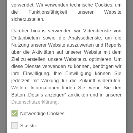
verwendet. Wir verwenden technische Cookies, um
die Funktionsfähigkeit unserer Website
nach der Gebietreform 1974
sicherzustellen.
MEHR
Darüber hinaus verwenden wir Videodienste von
Drittanbietern sowie die Analysedienste, um die
Nutzung unserer Website auszuwerten und Reports
über die Aktivitäten auf unserer Website mit dem
Ziel zu erstellen, unsere Website zu optimieren. Um
1970
diese Dienste verwenden zu können, benötigen wir
ihre Einwilligung. Ihre Einwilligung können Sie
jederzeit mit Wirkung für die Zukunft widerrufen.
Weitere Informationen finden Sie, wenn Sie den
Button „Details anzeigen“ anklicken und in unserer
Elbersdorf 750jähriges
Datenschutzerklärung
.
Ortsjubiläum 1970, Festschrift
Notwendige Cookies
Statistik