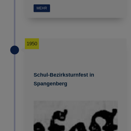
MEHR
1950
Schul-Bezirksturnfest in
Spangenberg