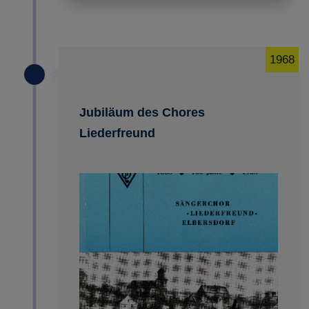
1968
Jubiläum des Chores
Liederfreund