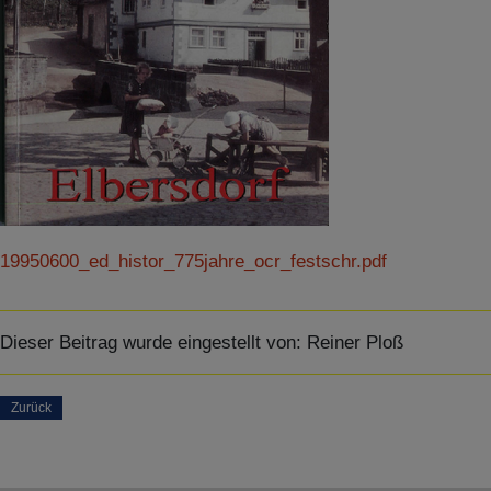
SPEICHERN
Details anzeigen
Impressum
|
Datenschutz
19950600_ed_histor_775jahre_ocr_festschr.pdf
Dieser Beitrag wurde eingestellt von:
Reiner Ploß
Zurück