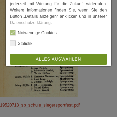
jederzeit mit Wirkung für die Zukunft widerrufen.
Weitere Informationen finden Sie, wenn Sie den
Button „Details anzeigen“ anklicken und in unserer
Datenschutzerklärung
.
Notwendige Cookies
Statistik
ALLES AUSWÄHLEN
ABLEHNEN
SPEICHERN
Details anzeigen
19520713_sp_schule_siegersportfest.pdf
Impressum
|
Datenschutz