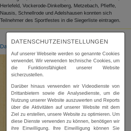
Herlefeld, Vockerode-Dinkelberg, Metzebach, Pfieffe,
Nausis, Schnellrode und Adelshausen konnten sich
Teilnehmer des Sportfestes in die Siegerliste eintragen.
DATENSCHUTZEINSTELLUNGEN
Dateien
Auf unserer Webseite werden so genannte Cookies
verwendet. Wir verwenden technische Cookies, um
die Funktionsfähigkeit unserer Website
sicherzustellen.
Darüber hinaus verwenden wir Videodienste von
Drittanbietern sowie die Analysedienste, um die
Nutzung unserer Website auszuwerten und Reports
über die Aktivitäten auf unserer Website mit dem
Ziel zu erstellen, unsere Website zu optimieren. Um
diese Dienste verwenden zu können, benötigen wir
ihre Einwilligung. Ihre Einwilligung können Sie