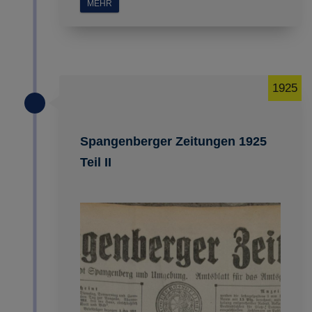
MEHR
1925
Spangenberger Zeitungen 1925
Teil II