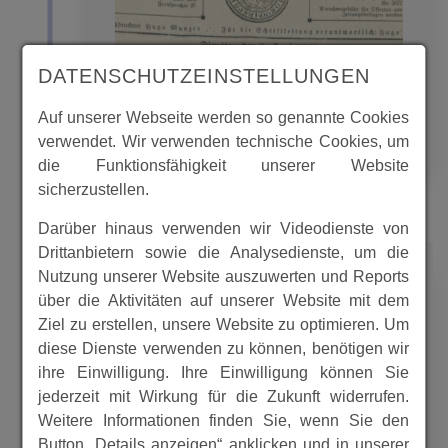
DATENSCHUTZEINSTELLUNGEN
.
Auf unserer Webseite werden so genannte Cookies
MEHR
verwendet. Wir verwenden technische Cookies, um
die Funktionsfähigkeit unserer Website
sicherzustellen.
Darüber hinaus verwenden wir Videodienste von
Drittanbietern sowie die Analysedienste, um die
1925
Nutzung unserer Website auszuwerten und Reports
über die Aktivitäten auf unserer Website mit dem
Ziel zu erstellen, unsere Website zu optimieren. Um
diese Dienste verwenden zu können, benötigen wir
Spangenberger Zeitungen
ihre Einwilligung. Ihre Einwilligung können Sie
Jahrgang 1925 Teil III
jederzeit mit Wirkung für die Zukunft widerrufen.
Weitere Informationen finden Sie, wenn Sie den
Button „Details anzeigen“ anklicken und in unserer