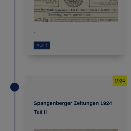
.
MEHR
1924
Spangenberger Zeitungen 1924
Teil II