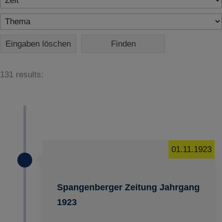
Eingaben löschen
131 results:
01.11.1923
Spangenberger Zeitung Jahrgang
1923