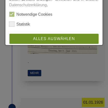
Datenschutzerklärung
.
Notwendige Cookies
Statistik
ALLES AUSWÄHLEN
ABLEHNEN
.
SPEICHERN
MEHR
Details anzeigen
Impressum
|
Datenschutz
01.01.1926