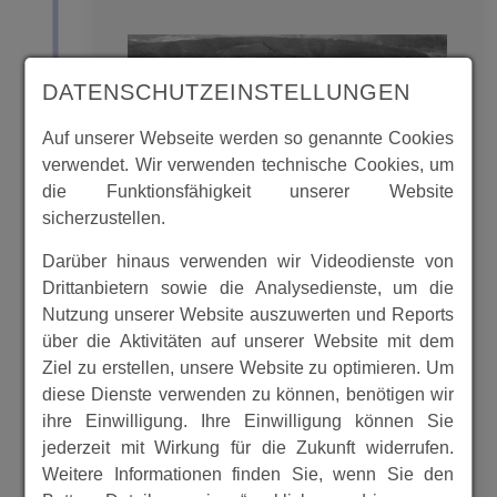
DATENSCHUTZEINSTELLUNGEN
Auf unserer Webseite werden so genannte Cookies
verwendet. Wir verwenden technische Cookies, um
die Funktionsfähigkeit unserer Website
sicherzustellen.
Darüber hinaus verwenden wir Videodienste von
Drittanbietern sowie die Analysedienste, um die
Bei den Bildern handelt es sich um
Nutzung unserer Website auszuwerten und Reports
Schulungsmaterialen der ehem.
über die Aktivitäten auf unserer Website mit dem
Deutschen Wehrmacht, welche zu
Ziel zu erstellen, unsere Website zu optimieren. Um
Schulungszwecken im Jahre 1942
diese Dienste verwenden zu können, benötigen wir
verwandt und in diesem Jahr durch
ihre Einwilligung. Ihre Einwilligung können Sie
jederzeit mit Wirkung für die Zukunft widerrufen.
des Reichsluftfahrtsministerium
Weitere Informationen finden Sie, wenn Sie den
freigeg