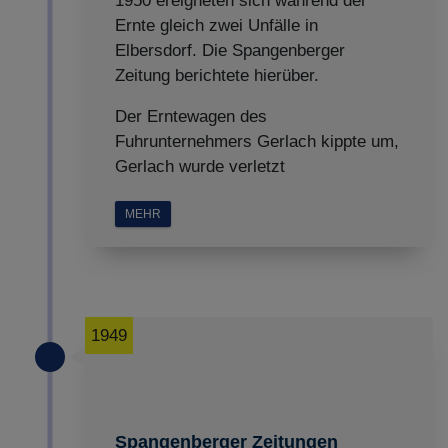
1950 ereigneten sich während der
Ernte gleich zwei Unfälle in
Elbersdorf. Die Spangenberger
Zeitung berichtete hierüber.
Der Erntewagen des
Fuhrunternehmers Gerlach kippte um,
Gerlach wurde verletzt
MEHR
1949
Spangenberger Zeitungen