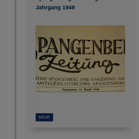
Jahrgang 1949
.
MEHR