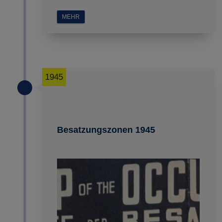
MEHR
1945
Besatzungszonen 1945