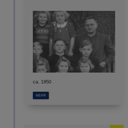
ca. 1950
MEHR