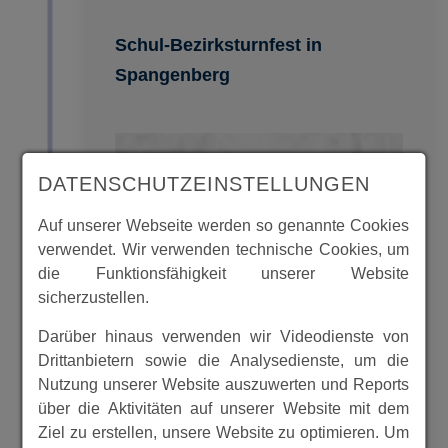
Schul-Bezirksturnfest in
Spangenberg
DATENSCHUTZEINSTELLUNGEN
Auf unserer Webseite werden so genannte Cookies
verwendet. Wir verwenden technische Cookies, um
die Funktionsfähigkeit unserer Website
sicherzustellen.
Darüber hinaus verwenden wir Videodienste von
Drittanbietern sowie die Analysedienste, um die
Im Juli 1950 fand in Spangenberg ein
Nutzung unserer Website auszuwerten und Reports
Schul-Bezirksturnfest für die 14
über die Aktivitäten auf unserer Website mit dem
Schulen des Bezirkes Spangenberg
Ziel zu erstellen, unsere Website zu optimieren. Um