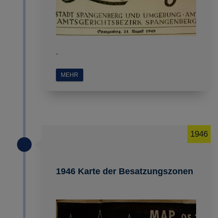
.
MEHR
1946
1946 Karte der Besatzungszonen