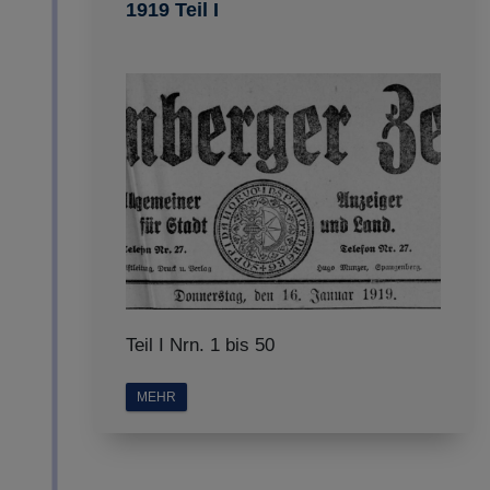
1919 Teil I
Teil I Nrn. 1 bis 50
MEHR