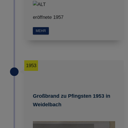
eröffnete 1957
MEHR
1953
Großbrand zu Pfingsten 1953 in
Weidelbach