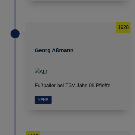
1928
Georg Aßmann
Fußballer bei TSV Jahn 08 Pfieffe
MEHR