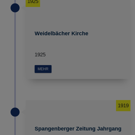
1925
Weidelbächer Kirche
1925
MEHR
1919
Spangenberger Zeitung Jahrgang