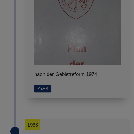
nach der Gebietreform 1974
MEHR
1963