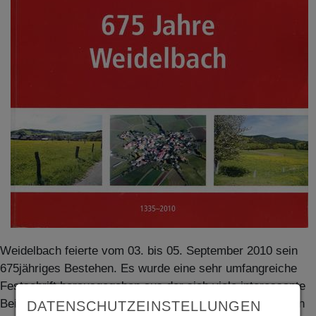
Weidelbach feierte vom 03. bis 05. September 2010 sein
675jähriges Bestehen. Es wurde eine sehr umfangreiche
Festschrift herausgegeben aus der sich viele interessante
Beiträge aus Weidelbachs Geschichte und Begebenheiten
DATENSCHUTZEINSTELLUNGEN