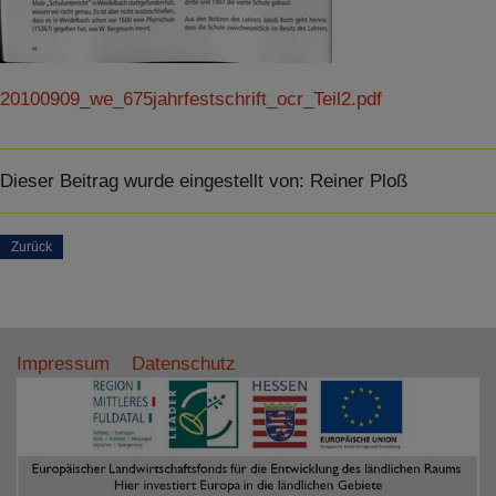
20100909_we_675jahrfestschrift_ocr_Teil2.pdf
Dieser Beitrag wurde eingestellt von:
Reiner Ploß
Zurück
Impressum
Datenschutz