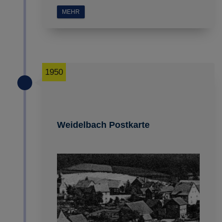
MEHR
1950
Weidelbach Postkarte