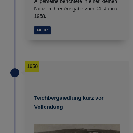
Allgemeine berichtete in einer kleinen
Notiz in ihrer Ausgabe vom 04. Januar
1958.
MEHR
1958
Teichbergsiedlung kurz vor
Vollendung