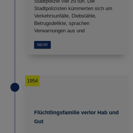
Stadtpolizei viel zu tun. Die
Stadtpolizisten kümmerten sich um
Verkehrsunfälle, Diebstähle,
Betrugsdelikte, sprachen
Verwarnungen aus und
MEHR
1954
Flüchtlingsfamilie verlor Hab und
Gut