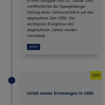
In ihrer Ausgabe vom 01. Januar 1951
veröffentlichte die Spangenberger
Zeitung einen Jahresrückblick auf das
abgelaufene Jahr 1950. Die
wichtigsten Ereignisse des
abgelaufenen Jahres wurden
chronologi
MEHR
1950
Unfall zweier Erntewagen in 1950