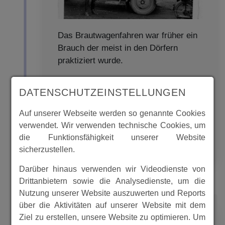
Das Brautwagenfahren war früher ein
Brauch der meist in den Dörfern
praktiziert wurde.
Der Brautwagen, mit dem in der Regel
DATENSCHUTZEINSTELLUNGEN
die Braut vor der Hochzeit ins
Hochzeitshaus eingeholt wurde, war
Auf unserer Webseite werden so genannte Cookies
einstmals
verwendet. Wir verwenden technische Cookies, um
die Funktionsfähigkeit unserer Website
MEHR
sicherzustellen.
Darüber hinaus verwenden wir Videodienste von
Drittanbietern sowie die Analysedienste, um die
Nutzung unserer Website auszuwerten und Reports
1952
über die Aktivitäten auf unserer Website mit dem
Ziel zu erstellen, unsere Website zu optimieren. Um