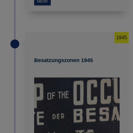
MEHR
1945
Besatzungszonen 1945