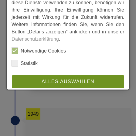
diese Dienste verwenden zu können, benötigen wir
ihre Einwilligung. Ihre Einwilligung können Sie
jederzeit mit Wirkung für die Zukunft widerrufen.
Weitere Informationen finden Sie, wenn Sie den
Button „Details anzeigen“ anklicken und in unserer
Datenschutzerklärung
.
Notwendige Cookies
September 1949
Statistik
MEHR
ALLES AUSWÄHLEN
ABLEHNEN
SPEICHERN
1949
Details anzeigen