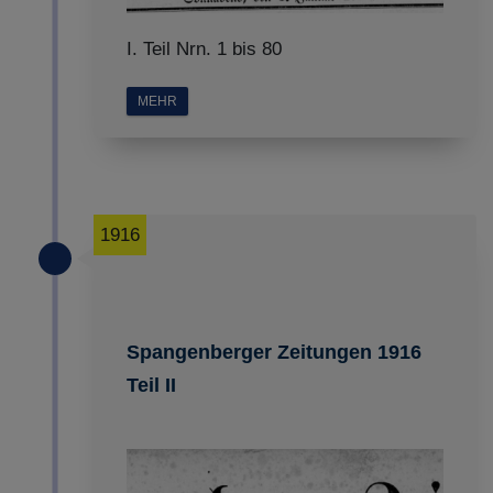
I. Teil Nrn. 1 bis 80
MEHR
1916
Spangenberger Zeitungen 1916
Teil II