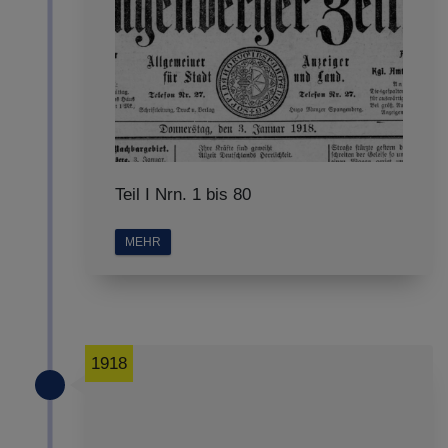
Teil I Nrn. 1 bis 80
MEHR
1918