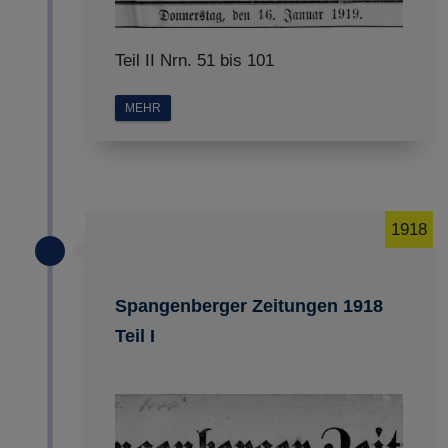
Teil II Nrn. 51 bis 101
MEHR
1918
Spangenberger Zeitungen 1918
Teil I