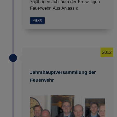
75jährigen Jubiläum der Freiwilligen
Feuerwehr. Aus Anlass d
MEHR
2012
Jahrshauptversammllung der
Feuerwehr