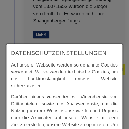
vom 13.07.1952 wurden die Sieger
veröffentlicht. Es waren nicht nur
Spangenberger Jungs
MEHR
DATENSCHUTZEINSTELLUNGEN
Auf unserer Webseite werden so genannte Cookies
1949
verwendet. Wir verwenden technische Cookies, um
die Funktionsfähigkeit unserer Website
sicherzustellen.
Brand der alten Schule in
Darüber hinaus verwenden wir Videodienste von
Herlefeld
Drittanbietern sowie die Analysedienste, um die
Nutzung unserer Website auszuwerten und Reports
über die Aktivitäten auf unserer Website mit dem
Ziel zu erstellen, unsere Website zu optimieren. Um