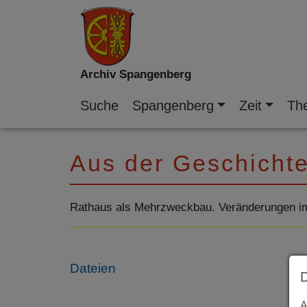
Archiv Spangenberg
Suche
Spangenberg
Zeit
Th
Aus der Geschicht
Rathaus als Mehrzweckbau. Veränderungen im 
Dateien
A