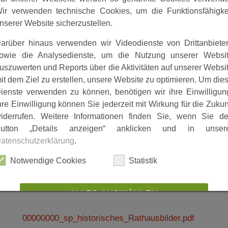
ir verwenden technische Cookies, um die Funktionsfähigke
nserer Website sicherzustellen.
arüber hinaus verwenden wir Videodienste von Drittanbiete
owie die Analysedienste, um die Nutzung unserer Websi
uszuwerten und Reports über die Aktivitäten auf unserer Websi
it dem Ziel zu erstellen, unsere Website zu optimieren. Um die
ienste verwenden zu können, benötigen wir ihre Einwilligun
hre Einwilligung können Sie jederzeit mit Wirkung für die Zukun
iderrufen. Weitere Informationen finden Sie, wenn Sie d
utton „Details anzeigen“ anklicken und in unser
atenschutzerklärung
.
Notwendige Cookies
Statistik
ALLES AUSWÄHLEN
00000000_sp_historisches_Rathausbilder.pdf
ABLEHNEN