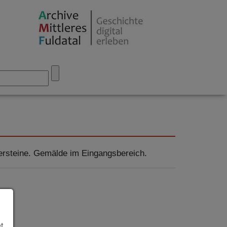
ersteine. Gemälde im Eingangsbereich.
t.