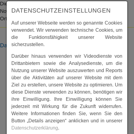
Die HNA (Melsunger Allgemeine) veröffentlichte im
DATENSCHUTZEINSTELLUNGEN
November 2017 Informationen zum Ausbau der
Ortsdurchfahrt.
Auf unserer Webseite werden so genannte Cookies
verwendet. Wir verwenden technische Cookies, um
die Funktionsfähigkeit unserer Website
sicherzustellen.
Dateien
Darüber hinaus verwenden wir Videodienste von
Drittanbietern sowie die Analysedienste, um die
Nutzung unserer Website auszuwerten und Reports
über die Aktivitäten auf unserer Website mit dem
Ziel zu erstellen, unsere Website zu optimieren. Um
diese Dienste verwenden zu können, benötigen wir
ihre Einwilligung. Ihre Einwilligung können Sie
jederzeit mit Wirkung für die Zukunft widerrufen.
Weitere Informationen finden Sie, wenn Sie den
Button „Details anzeigen“ anklicken und in unserer
Datenschutzerklärung
.