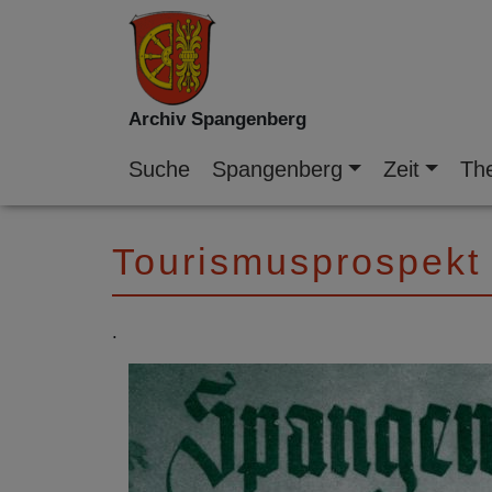
Archiv Spangenberg
Suche
Spangenberg
Zeit
Th
Tourismusprospekt
.