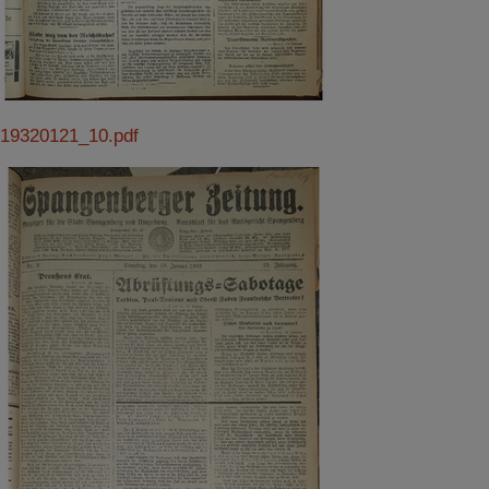
19320121_10.pdf