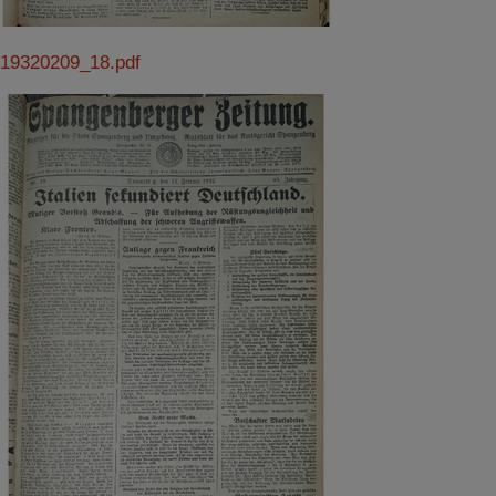
19320209_18.pdf