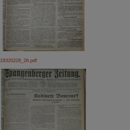
19320228_26.pdf