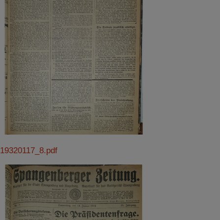
19320117_8.pdf