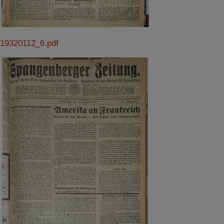
19320112_6.pdf