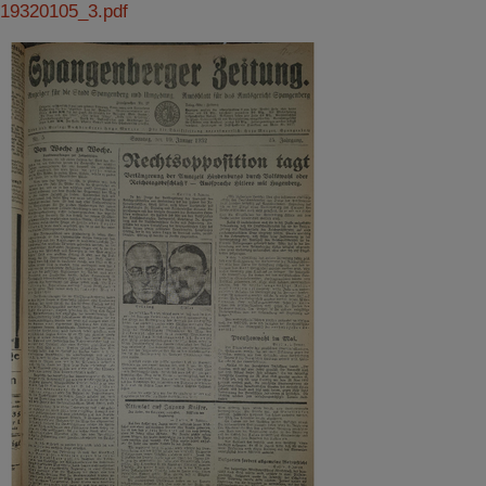
19320105_3.pdf