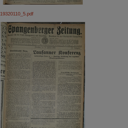
19320110_5.pdf