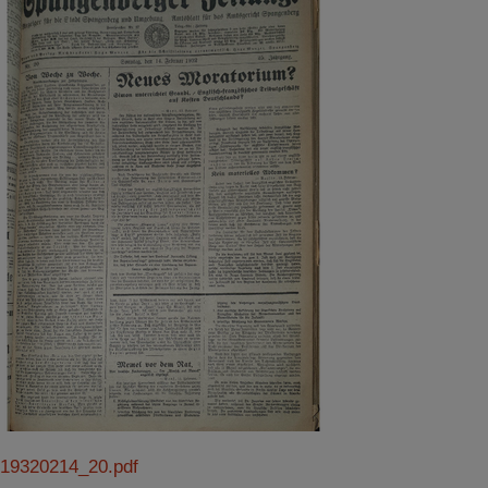
19320214_20.pdf