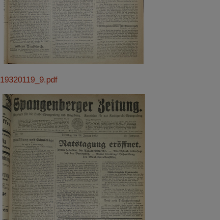
19320119_9.pdf