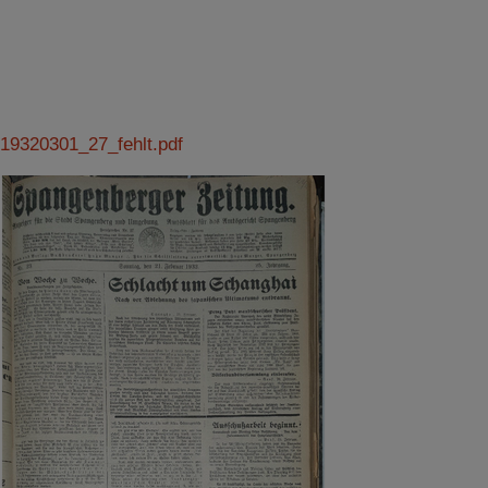
19320301_27_fehlt.pdf