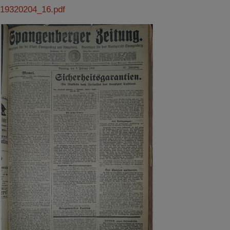
19320204_16.pdf