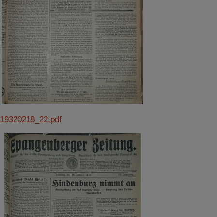
19320218_22.pdf