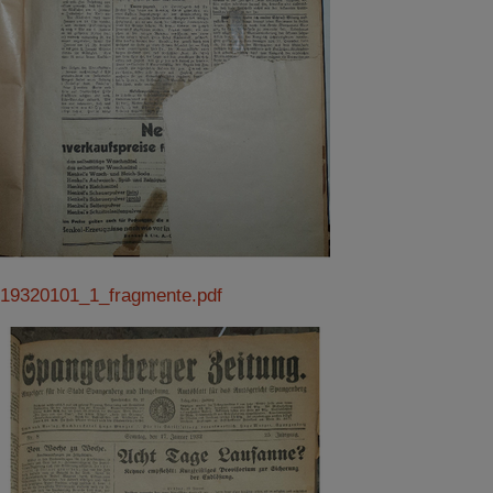
19320101_1_fragmente.pdf