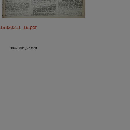
19320211_19.pdf