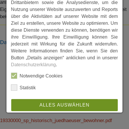
anschließende Liste enthält die Namen der ehemaligen
Drittanbietern sowie die Analysedienste, um die
Eigentümer bzw. Bewohner sowie deren Schicksal - soweit
Nutzung unserer Website auszuwerten und Reports
über die Aktivitäten auf unserer Website mit dem
bekannt.
Ziel zu erstellen, unsere Website zu optimieren. Um
diese Dienste verwenden zu können, benötigen wir
ihre Einwilligung. Ihre Einwilligung können Sie
Dateien
jederzeit mit Wirkung für die Zukunft widerrufen.
Weitere Informationen finden Sie, wenn Sie den
Button „Details anzeigen“ anklicken und in unserer
Datenschutzerklärung
.
Notwendige Cookies
Statistik
ALLES AUSWÄHLEN
ABLEHNEN
19330000_sp_historisch_juedhaeuser_bewohner.pdf