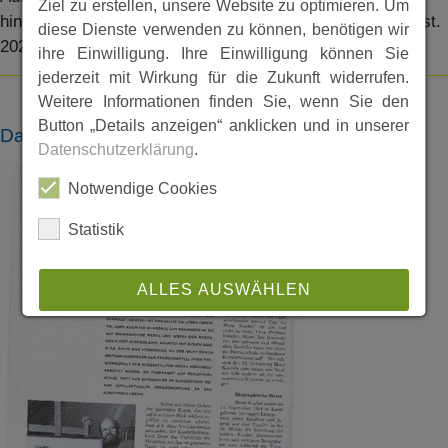
Ziel zu erstellen, unsere Website zu optimieren. Um
hinaus bekannten Künstlers Horst Knobel (geb. 1924 verst.
diese Dienste verwenden zu können, benötigen wir
2023).
ihre Einwilligung. Ihre Einwilligung können Sie
jederzeit mit Wirkung für die Zukunft widerrufen.
Weitere Informationen finden Sie, wenn Sie den
Button „Details anzeigen“ anklicken und in unserer
Dateien
Datenschutzerklärung
.
Notwendige Cookies
Statistik
ALLES AUSWÄHLEN
ABLEHNEN
SPEICHERN