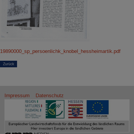
Details anzeigen
Impressum
|
Datenschutz
19890000_sp_persoenlichk_knobel_hessheimartik.pdf
Zurück
Impressum
Datenschutz