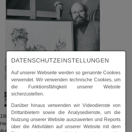
DATENSCHUTZEINSTELLUNGEN
Auf unserer Webseite werden so genannte Cookies
verwendet. Wir verwenden technische Cookies, um
die Funktionsfähigkeit unserer Website
sicherzustellen.
Darüber hinaus verwenden wir Videodienste von
Drittanbietern sowie die Analysedienste, um die
1989 veröffentlichte Wolfgang Tilcher im Organ des
Nutzung unserer Website auszuwerten und Reports
Hessischen Heimatbundes eV. “Hessische Heimat” einen
über die Aktivitäten auf unserer Website mit dem
Aufsatz über den weit über die Grenzen Spangenbergs