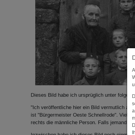
A
W
u
Dieses Bild habe ich ursprüglich unter folgende
D
s
"Ich veröffentliche hier ein Bild vermutlich a
a
ist "Bürgermeister Oeste Schnellrode". Viellei
m
rechts die männliche Person. Falls jemand Info
D
I
Inzwischen habe ich dieses Bild noch einmal 