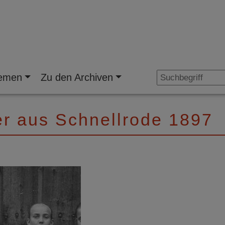
emen
Zu den Archiven
er aus Schnellrode 1897