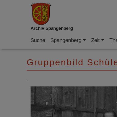
Archiv Spangenberg
Suche
Spangenberg
Zeit
Th
Gruppenbild Schül
.