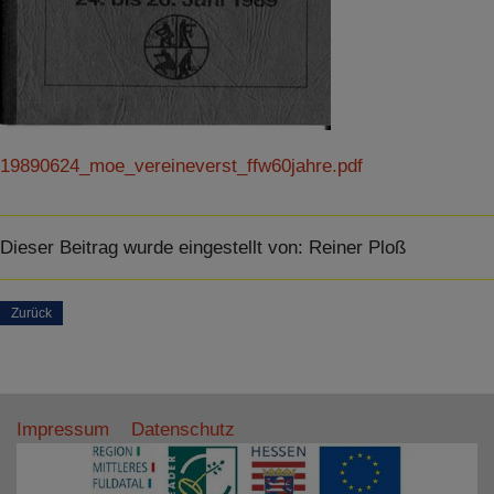
Details anzeigen
Impressum
|
Datenschutz
19890624_moe_vereineverst_ffw60jahre.pdf
Dieser Beitrag wurde eingestellt von:
Reiner Ploß
Zurück
Impressum
Datenschutz