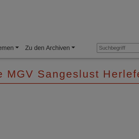
emen
Zu den Archiven
re MGV Sangeslust Herlef