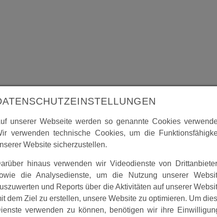
DATENSCHUTZEINSTELLUNGEN
uf unserer Webseite werden so genannte Cookies verwende
lust Herlefeld mit der Geschichte des Dorfes
ir verwenden technische Cookies, um die Funktionsfähigke
nserer Website sicherzustellen.
arüber hinaus verwenden wir Videodienste von Drittanbiete
att.
owie die Analysedienste, um die Nutzung unserer Websi
uszuwerten und Reports über die Aktivitäten auf unserer Websi
it dem Ziel zu erstellen, unsere Website zu optimieren. Um die
ienste verwenden zu können, benötigen wir ihre Einwilligun