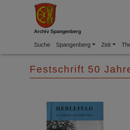
Archiv Spangenberg
Suche
Spangenberg
Zeit
Th
Festschrift 50 Jah