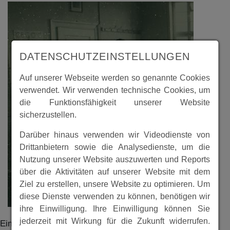
DATENSCHUTZEINSTELLUNGEN
Auf unserer Webseite werden so genannte Cookies
verwendet. Wir verwenden technische Cookies, um
die Funktionsfähigkeit unserer Website
sicherzustellen.
Darüber hinaus verwenden wir Videodienste von
Drittanbietern sowie die Analysedienste, um die
Nutzung unserer Website auszuwerten und Reports
über die Aktivitäten auf unserer Website mit dem
Ziel zu erstellen, unsere Website zu optimieren. Um
diese Dienste verwenden zu können, benötigen wir
ihre Einwilligung. Ihre Einwilligung können Sie
jederzeit mit Wirkung für die Zukunft widerrufen.
Ein Foto aus der Landefelder Schule. Es zeigt eine