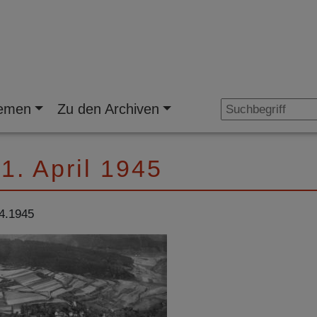
emen
Zu den Archiven
1. April 1945
.4.1945