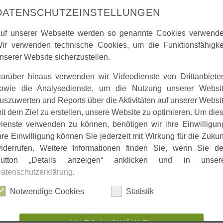
DATENSCHUTZEINSTELLUNGEN
uf unserer Webseite werden so genannte Cookies verwende
ir verwenden technische Cookies, um die Funktionsfähigke
nserer Website sicherzustellen.
arüber hinaus verwenden wir Videodienste von Drittanbiete
owie die Analysedienste, um die Nutzung unserer Websi
uszuwerten und Reports über die Aktivitäten auf unserer Websi
it dem Ziel zu erstellen, unsere Website zu optimieren. Um die
ienste verwenden zu können, benötigen wir ihre Einwilligun
hre Einwilligung können Sie jederzeit mit Wirkung für die Zukun
iderrufen. Weitere Informationen finden Sie, wenn Sie d
utton „Details anzeigen“ anklicken und in unser
atenschutzerklärung
.
Notwendige Cookies
Statistik