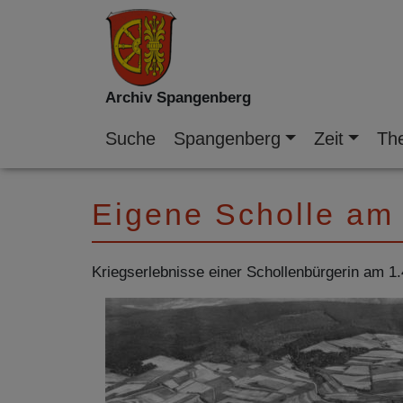
Archiv Spangenberg
Suche
Spangenberg
Zeit
Th
Eigene Scholle am 
Kriegserlebnisse einer Schollenbürgerin am 1