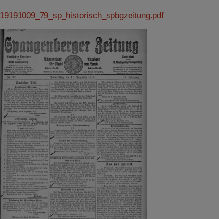
19191009_79_sp_historisch_spbgzeitung.pdf