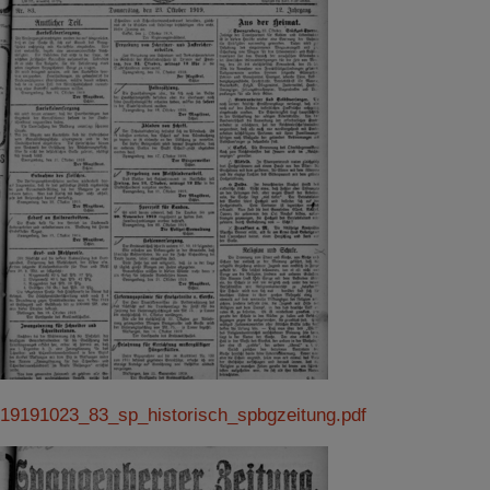
19191023_83_sp_historisch_spbgzeitung.pdf