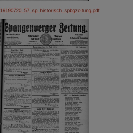
19190720_57_sp_historisch_spbgzeitung.pdf