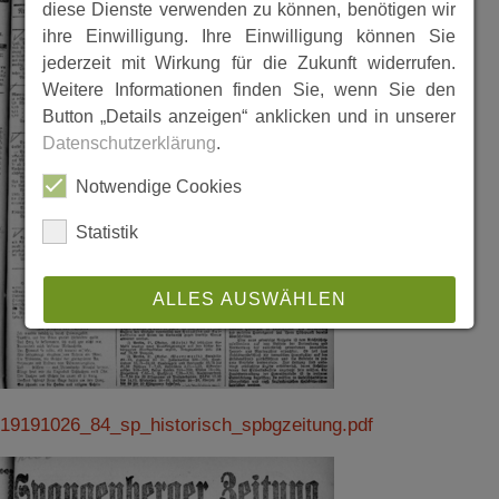
diese Dienste verwenden zu können, benötigen wir
ihre Einwilligung. Ihre Einwilligung können Sie
jederzeit mit Wirkung für die Zukunft widerrufen.
Weitere Informationen finden Sie, wenn Sie den
Button „Details anzeigen“ anklicken und in unserer
Datenschutzerklärung
.
Notwendige Cookies
Statistik
ALLES AUSWÄHLEN
ABLEHNEN
SPEICHERN
19191026_84_sp_historisch_spbgzeitung.pdf
Details anzeigen