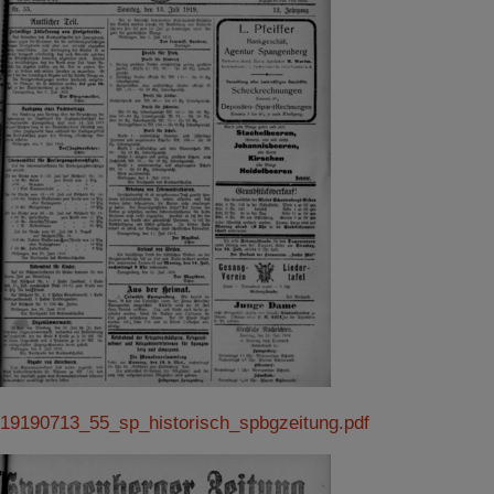
19190713_55_sp_historisch_spbgzeitung.pdf