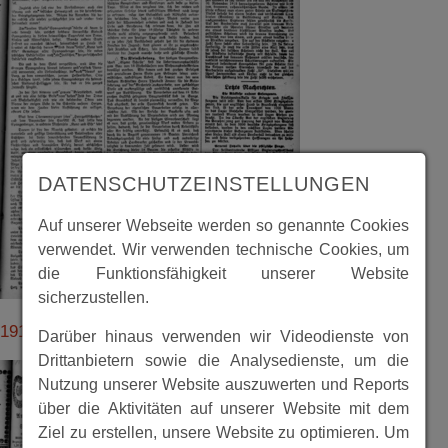
DATENSCHUTZEINSTELLUNGEN
Auf unserer Webseite werden so genannte Cookies
verwendet. Wir verwenden technische Cookies, um
die Funktionsfähigkeit unserer Website
sicherzustellen.
19190907_71_sp_historisch_spbgzeitung.pdf
Darüber hinaus verwenden wir Videodienste von
Drittanbietern sowie die Analysedienste, um die
Nutzung unserer Website auszuwerten und Reports
über die Aktivitäten auf unserer Website mit dem
Ziel zu erstellen, unsere Website zu optimieren. Um