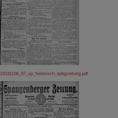
19191106_87_sp_historisch_spbgzeitung.pdf