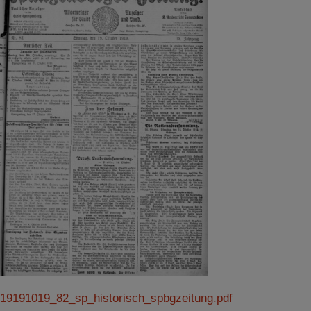
19191019_82_sp_historisch_spbgzeitung.pdf