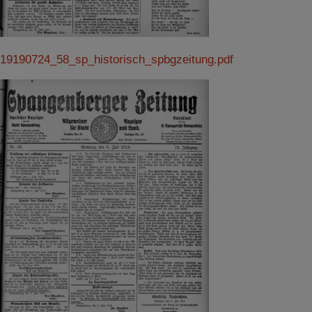
19190724_58_sp_historisch_spbgzeitung.pdf