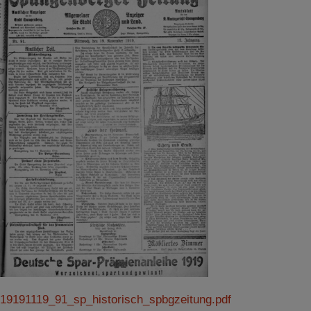
Impressum
|
Datenschutz
19191119_91_sp_historisch_spbgzeitung.pdf