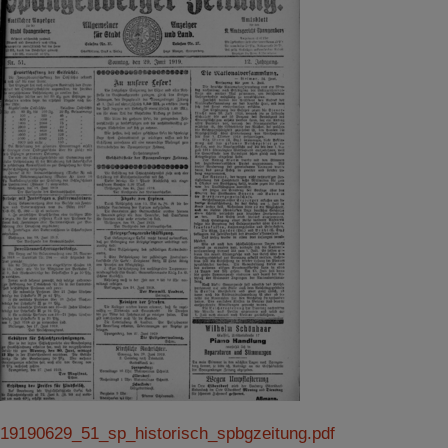
19190629_51_sp_historisch_spbgzeitung.pdf