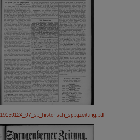
19150124_07_sp_historisch_spbgzeitung.pdf