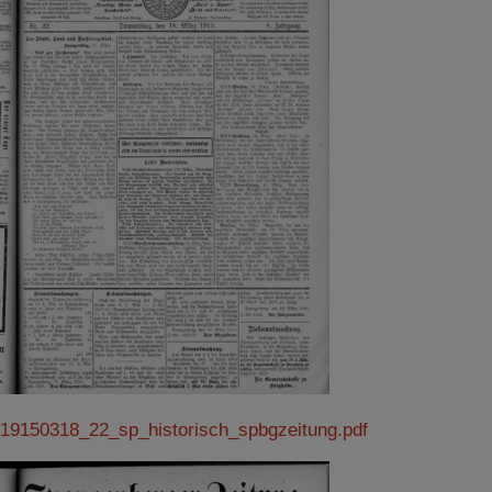
19150318_22_sp_historisch_spbgzeitung.pdf