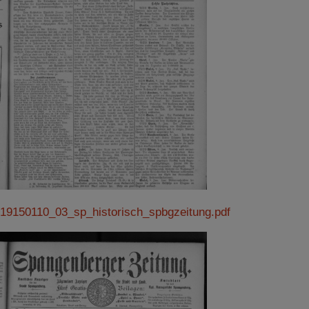
19150110_03_sp_historisch_spbgzeitung.pdf