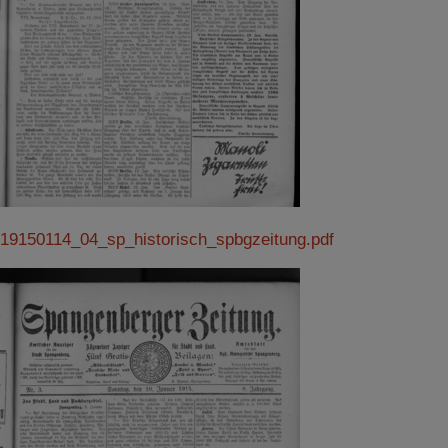
19150114_04_sp_historisch_spbgzeitung.pdf