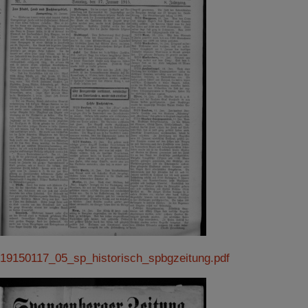
19150117_05_sp_historisch_spbgzeitung.pdf