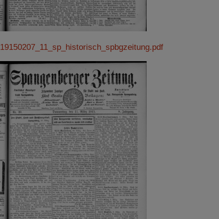
19150207_11_sp_historisch_spbgzeitung.pdf