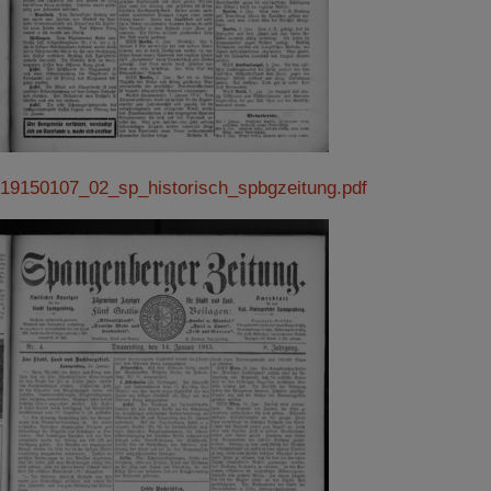
19150107_02_sp_historisch_spbgzeitung.pdf