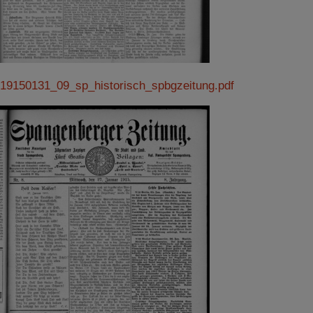
19150131_09_sp_historisch_spbgzeitung.pdf