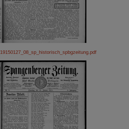
19150127_08_sp_historisch_spbgzeitung.pdf