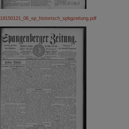
19150121_06_sp_historisch_spbgzeitung.pdf