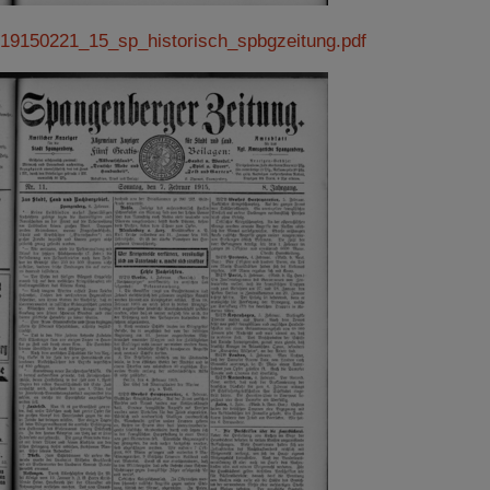
Impressum
|
Datenschutz
19150221_15_sp_historisch_spbgzeitung.pdf