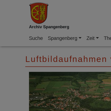
Archiv Spangenberg
Suche
Spangenberg
Zeit
Th
Luftbildaufnahmen