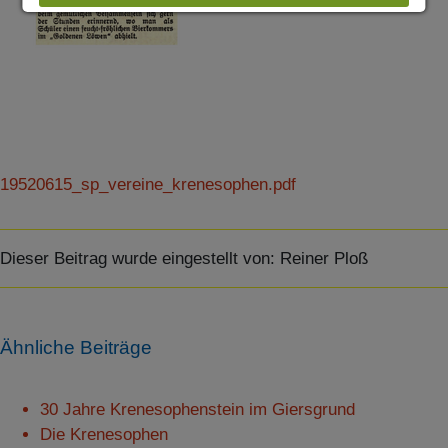
ABLEHNEN
SPEICHERN
Details anzeigen
19520615_sp_vereine_krenesophen.pdf
Impressum
|
Datenschutz
Dieser Beitrag wurde eingestellt von:
Reiner Ploß
Ähnliche Beiträge
30 Jahre Krenesophenstein im Giersgrund
Die Krenesophen