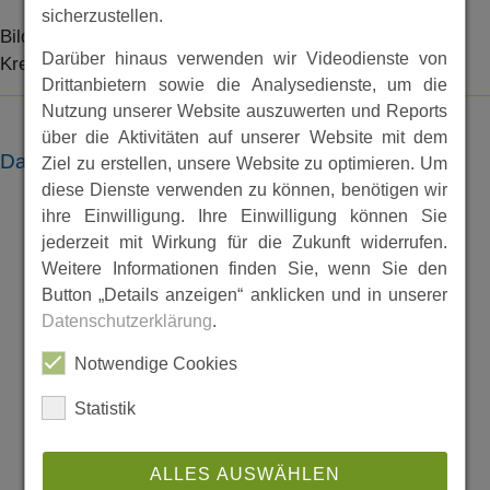
sicherzustellen.
Bilder des Denkmals sind in dem Beitrag 30 Jahre
Darüber hinaus verwenden wir Videodienste von
Krenesophenstein veröffentlicht.
Drittanbietern sowie die Analysedienste, um die
Nutzung unserer Website auszuwerten und Reports
über die Aktivitäten auf unserer Website mit dem
Dateien
Ziel zu erstellen, unsere Website zu optimieren. Um
diese Dienste verwenden zu können, benötigen wir
ihre Einwilligung. Ihre Einwilligung können Sie
jederzeit mit Wirkung für die Zukunft widerrufen.
Weitere Informationen finden Sie, wenn Sie den
Button „Details anzeigen“ anklicken und in unserer
Datenschutzerklärung
.
Notwendige Cookies
Statistik
ALLES AUSWÄHLEN