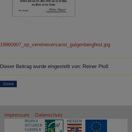
Details anzeigen
Impressum
|
Datenschutz
19960907_sp_vereineversanst_galgenbergfest.jpg
Dieser Beitrag wurde eingestellt von:
Reiner Ploß
Zurück
Impressum
Datenschutz